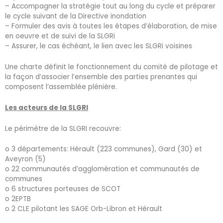
– Accompagner la stratégie tout au long du cycle et préparer
le cycle suivant de la Directive inondation
– Formuler des avis à toutes les étapes d’élaboration, de mise
en oeuvre et de suivi de la SLGRi
– Assurer, le cas échéant, le lien avec les SLGRi voisines
Une charte définit le fonctionnement du comité de pilotage et
la façon d’associer l’ensemble des parties prenantes qui
composent l’assemblée plénière.
Les acteurs de la SLGRI
Le périmètre de la SLGRI recouvre:
o 3 départements: Hérault (223 communes), Gard (30) et
Aveyron (5)
o 22 communautés d’agglomération et communautés de
communes
o 6 structures porteuses de SCOT
o 2EPTB
o 2 CLE pilotant les SAGE Orb-Libron et Hérault