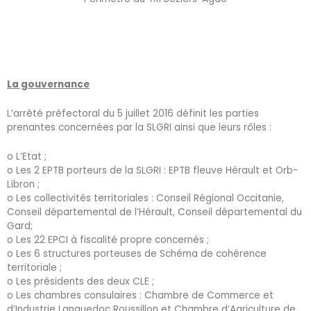
La gouvernance
L’arrêté préfectoral du 5 juillet 2016 définit les parties
prenantes concernées par la SLGRI ainsi que leurs rôles :
o L’Etat ;
o Les 2 EPTB porteurs de la SLGRI : EPTB fleuve Hérault et Orb-
Libron ;
o Les collectivités territoriales : Conseil Régional Occitanie,
Conseil départemental de l’Hérault, Conseil départemental du
Gard;
o Les 22 EPCI à fiscalité propre concernés ;
o Les 6 structures porteuses de Schéma de cohérence
territoriale ;
o Les présidents des deux CLE ;
o Les chambres consulaires : Chambre de Commerce et
d’Industrie Languedoc Roussillon et Chambre d’Agriculture de