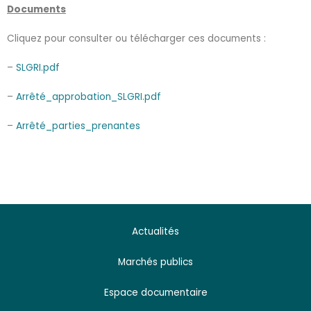
Documents
Cliquez pour consulter ou télécharger ces documents :
–
SLGRI.pdf
–
Arrêté_approbation_SLGRI.pdf
–
Arrêté_parties_prenantes
Actualités
Marchés publics
Espace documentaire