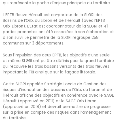
qui représente la poche d’enjeux principale du territoire.
L’EPTB fleuve Hérault est co-porteur de la SLGRI des
Bassins de l’Orb, du Libron et de l’Hérault (avec l’EPTB
Orb-Libron). L’Etat est coordonnateur de la SLGRI et 41
parties prenantes ont été associées à son élaboration et
à son suivi. Le périmètre de la SLGRI regroupe 258
communes sur 3 départements.
Sous l’impulsion des deux EPTB, les objectifs d’une seule
et même SLGRI ont pu être définis pour le grand territoire
qui recouvre les trois bassins versants des trois fleuves
impactant le TRI ainsi que sur la façade littorale.
Cette SLGRI appelée Stratégie Locale de Gestion des
risques d’inondation des bassins de l’Orb, du Libron et de
l’Hérault affiche des objectifs en cohérence avec le SAGE
Hérault (approuvé en 2011) et le SAGE Orb Libron
(approuvé en 2018) et devrait permettre de progresser
sur la prise en compte des risques dans l’aménagement
du territoire.