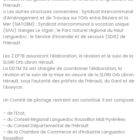
l’Hérault ;
o Les autres structures concernées : Syndicat Intercommunal
d’Aménagement et de Travaux sur l’Orb entre Béziers et la
Mer (SIATOBM) ; Syndicat intercommunal à vocation unique
(SIVU) Ganges Le Vigan ; le Parc naturel régional du Haut
Languedoc ; le Service d’incendie et de secours (SDIS) de
l’Hérault.
Les 2 EPTB assureront l’élaboration, la révision et le suivi de la
SLGRI Orb Libron Hérault.
La DDTM 34 est chargée de coordonner l’élaboration, la
révision et le suivi de la mise en oeuvre de la SLGRI Orb Libron
Hérault, sous l’autorité des préfets de l’Hérault, du Gard et de
l’Aveyron.
Un Comité de pilotage restreint est constitué. Il est composé :
– de l’Etat,
– du Conseil Régional Languedoc Roussillon Midi Pyrénées
– du Conseil Départemental de l’Hérault
– de la Chambre de Commerce et d’Industrie Languedoc
Roussillon