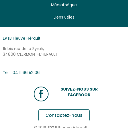
Médiathèque
Liens utiles
EPTB Fleuve Hérault
15 bis rue de la Syrah,
34800 CLERMONT-L’HERAULT
Tél. : 04 11 66 52 06
SUIVEZ-NOUS SUR
FACEBOOK
Contactez-nous
©2019 EPTB Fleuve Hérault