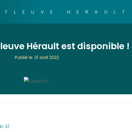
FLEUVE HERAULT
Fleuve Hérault est disponible !
Publié le
21 avril 2022
eb-2/